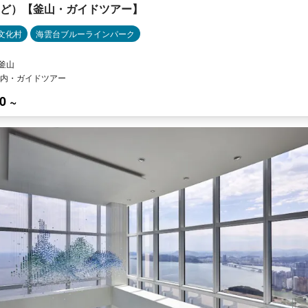
ど）【釜山・ガイドツアー】
文化村
海雲台ブルーラインパーク
 釜山
内・ガイドツアー
0 ~