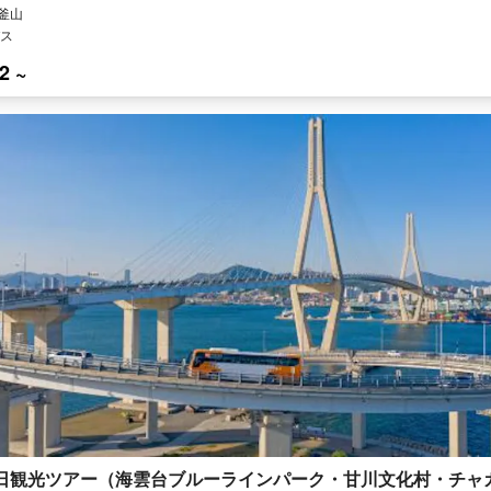
 釜山
ス
2 ~
日観光ツアー（海雲台ブルーラインパーク・甘川文化村・チャ