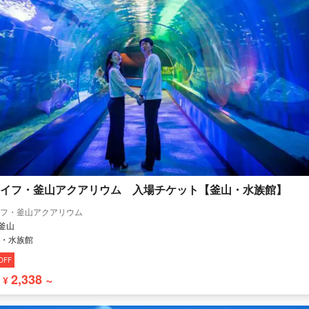
イフ・釜山アクアリウム 入場チケット【釜山・水族館】
フ・釜山アクアリウム
 釜山
・水族館
OFF
2,338 ~
¥