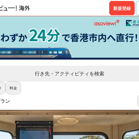
新規登録
行き先・アクティビティを検索
リ
料金
プラン