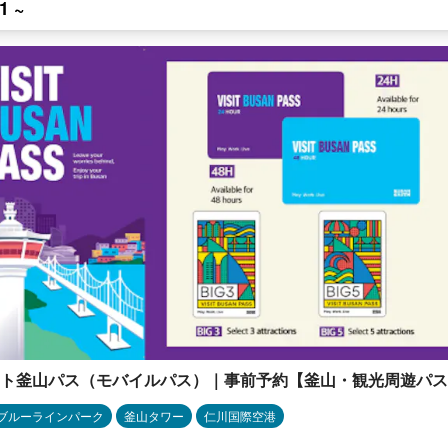
1 ~
ト釜山パス（モバイルパス）｜事前予約【釜山・観光周遊パス
ブルーラインパーク
釜山タワー
仁川国際空港