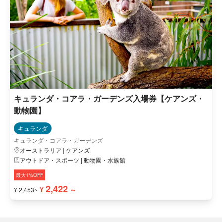
キュランダ・コアラ・ガーデンズ入場券【ケアンズ・
動物園】
キュランダ
キュランダ・コアラ・ガーデンズ
オーストラリア | ケアンズ
アウトドア・スポーツ | 動物園・水族館
最大1%OFF
2,422 ~
¥
¥ 2,453~