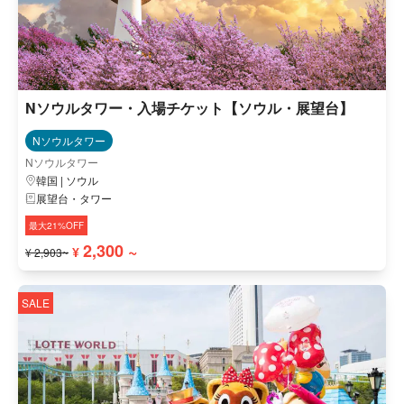
Nソウルタワー・入場チケット【ソウル・展望台】
Nソウルタワー
Nソウルタワー
韓国 | ソウル
展望台・タワー
最大21%OFF
2,300 ~
¥
¥ 2,903~
SALE