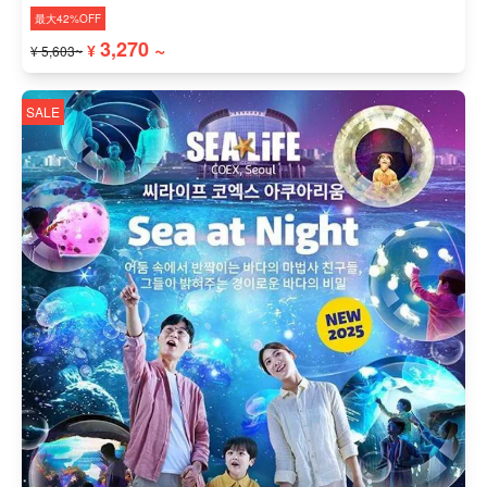
最大42%OFF
3,270 ~
¥
¥ 5,603~
SALE