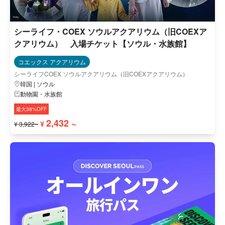
シーライフ・COEX ソウルアクアリウム（旧COEXア
クアリウム） 入場チケット【ソウル・水族館】
コエックス アクアリウム
シーライフCOEX ソウルアクアリウム（旧COEXアクアリウム）
韓国 | ソウル
動物園・水族館
最大38%OFF
2,432 ~
¥
¥ 3,922~