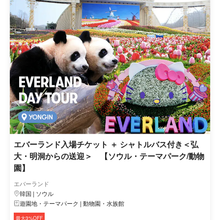
エバーランド入場チケット ＋ シャトルバス付き＜弘
大・明洞からの送迎＞ 【ソウル・テーマパーク/動物
園】
エバーランド
韓国 | ソウル
遊園地・テーマパーク | 動物園・水族館
最大3%OFF