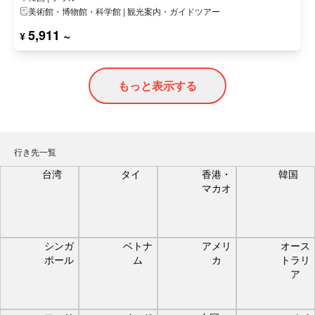
美術館・博物館・科学館 | 観光案内・ガイドツアー
5,911 ~
¥
もっと表示する
行き先一覧
台湾
タイ
香港・
韓国
マカオ
シンガ
ベトナ
アメリ
オース
ポール
ム
カ
トラリ
ア