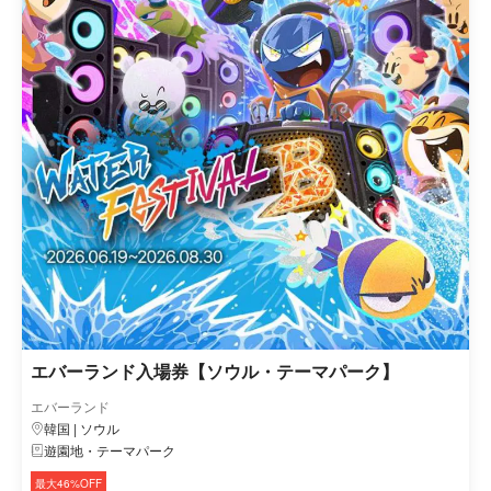
エバーランド入場券【ソウル・テーマパーク】
エバーランド
韓国 | ソウル
遊園地・テーマパーク
最大46%OFF