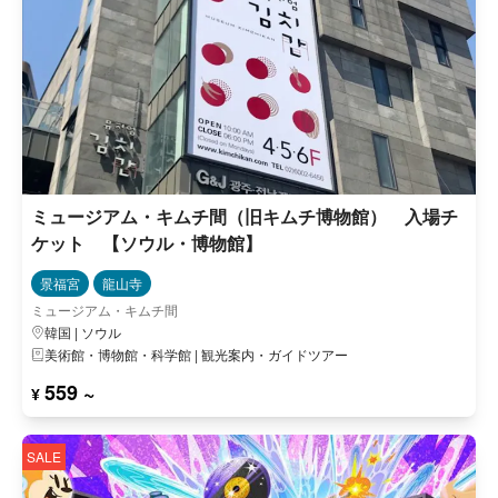
ミュージアム・キムチ間（旧キムチ博物館） 入場チ
ケット 【ソウル・博物館】
景福宮
龍山寺
ミュージアム・キムチ間
韓国 | ソウル
美術館・博物館・科学館 | 観光案内・ガイドツアー
559 ~
¥
SALE