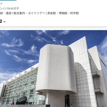
ナ
ン | バルセロナ
跡・遺跡 | 観光案内・ガイドツアー | 美術館・博物館・科学館
2 ~