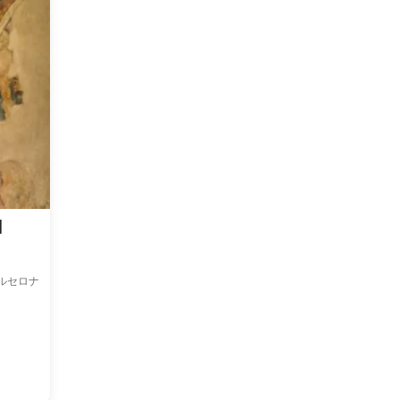
】
ルセロナ