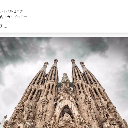
ン | バルセロナ
内・ガイドツアー
7 ~