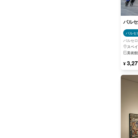
バルセ
バルセ
バルセロ
スペイ
美術館
3,27
¥