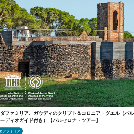
ダファミリア、ガウディのクリプト＆コロニア・グエル（バル
ーディオガイド付き）【バルセロナ・ツアー】
ダファミリア