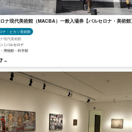
ロナ現代美術館（MACBA）一般入場券【バルセロナ・美術館
ロナ・ピカソ美術館
ナ現代美術館
ン | バルセロナ
・博物館・科学館
7 ~