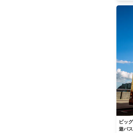
ビッグ
遊バス