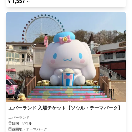
1,557 ~
¥
エバーランド 入場チケット【ソウル・テーマパーク】
エバーランド
韓国 | ソウル
遊園地・テーマパーク