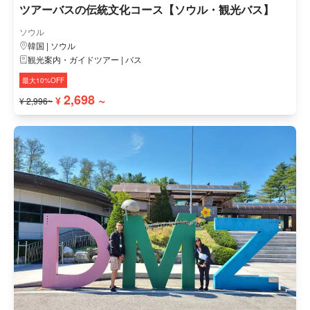
ツアーバスの伝統文化コース【ソウル・観光バス】
ソウル
韓国 | ソウル
観光案内・ガイドツアー | バス
最大10%OFF
2,698 ~
¥
¥ 2,996~