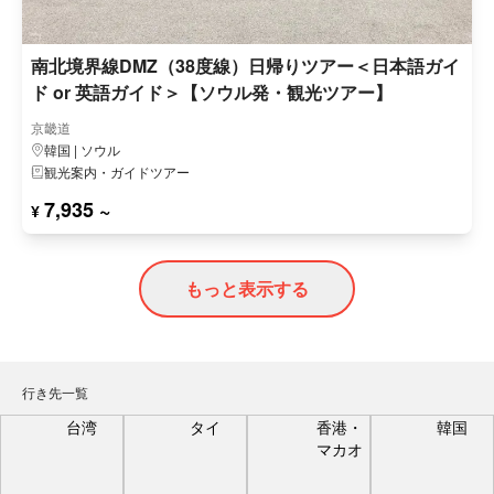
南北境界線DMZ（38度線）日帰りツアー＜日本語ガイ
ド or 英語ガイド＞【ソウル発・観光ツアー】
京畿道
韓国 | ソウル
観光案内・ガイドツアー
7,935 ~
¥
もっと表示する
行き先一覧
台湾
タイ
香港・
韓国
マカオ