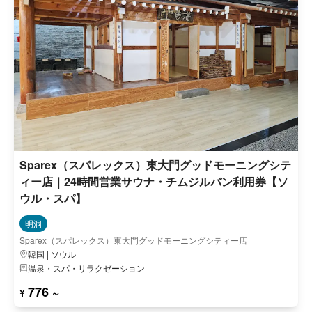
Sparex（スパレックス）東大門グッドモーニングシテ
ィー店｜24時間営業サウナ・チムジルバン利用券【ソ
ウル・スパ】
明洞
Sparex（スパレックス）東大門グッドモーニングシティー店
韓国 | ソウル
温泉・スパ・リラクゼーション
776 ~
¥