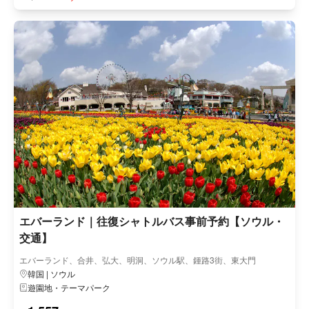
エバーランド｜往復シャトルバス事前予約【ソウル・
交通】
エバーランド、合井、弘大、明洞、ソウル駅、鍾路3街、東大門
韓国 | ソウル
遊園地・テーマパーク