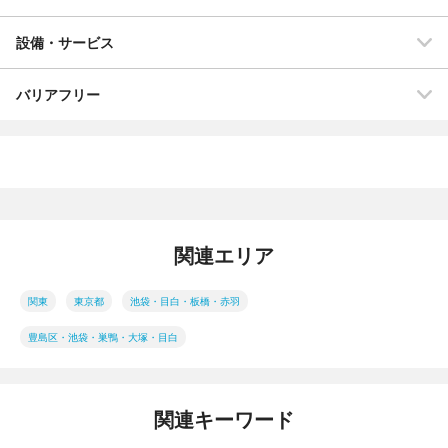
設備・サービス
バリアフリー
関連エリア
関東
東京都
池袋・目白・板橋・赤羽
豊島区・池袋・巣鴨・大塚・目白
関連キーワード