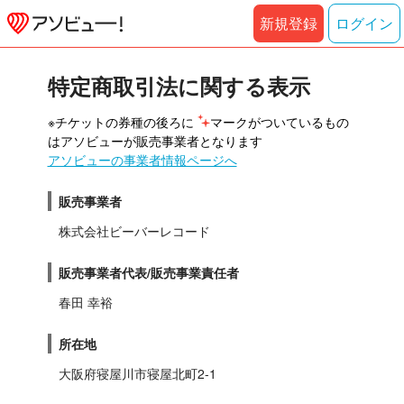
新規登録
ログイン
特定商取引法に関する表示
※チケットの券種の後ろに 
マークがついているもの
はアソビューが販売事業者となります
アソビューの事業者情報ページへ
販売事業者
株式会社ビーバーレコード
販売事業者代表/販売事業責任者
春田 幸裕
所在地
大阪府寝屋川市寝屋北町2-1