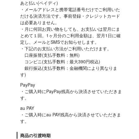
あと払い(ペイディ)

・メールアドレスと携帯電話番号だけでご利用いた
だける決済方法です。事前登録・クレジットカード
は必要ありません。

・月に何回お買い物をしても、お支払いは翌月にま
とめて１回。1ヶ月分のご利用金額は、翌月1日に確
定し、メールとSMSでお知らせします。

・下記のお支払い方法がご利用いただけます。

　口座振替(支払手数料：無料)

　コンビニ(支払手数料：最大390円税込)

　銀行振込(支払手数料：金融機関により異なりま
す)
PayPay

・ご購入時にPayPay残高から決済させていただきま
す。
au PAY

・ご購入時にau PAY残高から決済させていただきま
す。
商品の引渡時期