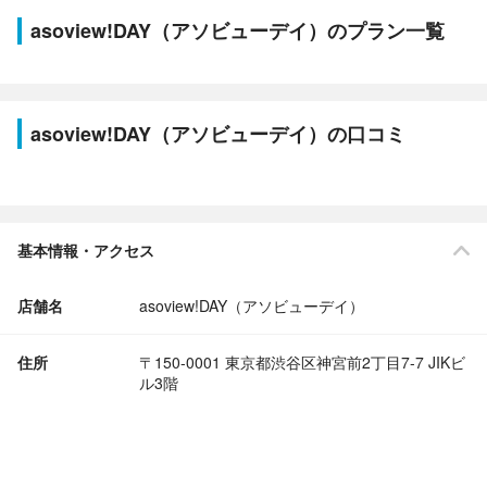
asoview!DAY（アソビューデイ）のプラン一覧
asoview!DAY（アソビューデイ）の口コミ
基本情報・アクセス
店舗名
asoview!DAY（アソビューデイ）
住所
〒150-0001 東京都渋谷区神宮前2丁目7-7 JIKビ
ル3階