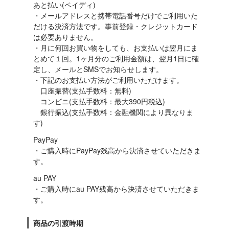
あと払い(ペイディ)

・メールアドレスと携帯電話番号だけでご利用いた
だける決済方法です。事前登録・クレジットカード
は必要ありません。

・月に何回お買い物をしても、お支払いは翌月にま
とめて１回。1ヶ月分のご利用金額は、翌月1日に確
定し、メールとSMSでお知らせします。

・下記のお支払い方法がご利用いただけます。

　口座振替(支払手数料：無料)

　コンビニ(支払手数料：最大390円税込)

　銀行振込(支払手数料：金融機関により異なりま
す)
PayPay

・ご購入時にPayPay残高から決済させていただきま
す。
au PAY

・ご購入時にau PAY残高から決済させていただきま
す。
商品の引渡時期