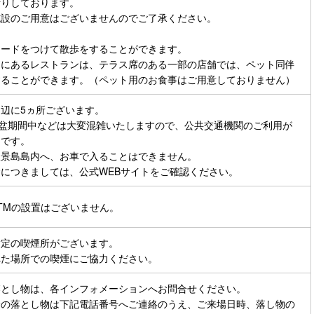
りしております。

設のご用意はございませんのでご了承ください。

ードをつけて散歩をすることができます。

内にあるレストランは、テラス席のある一部の店舗では、ペット同伴
することができます。（ペット用のお食事はご用意しておりません）
辺に5ヵ所ございます。

お盆期間中などは大変混雑いたしますので、公共交通機関のご利用が
です。

景島島内へ、お車で入ることはできません。

につきましては、公式WEBサイトをご確認ください。
TMの設置はございません。
定の喫煙所がございます。

れた場所での喫煙にご協力ください。
とし物は、各インフォメーションへお問合せください。

降の落とし物は下記電話番号へご連絡のうえ、ご来場日時、落し物の