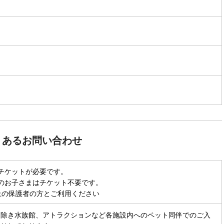
くあるお問い合わせ
チケットが必要です。

のお子さまはチケット不要です。

上の保護者の方とご利用ください
を除き水族館、アトラクションなど各施設内へのペット同伴でのご入