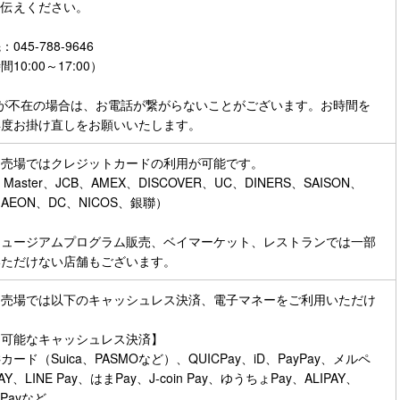
伝えください。

45-788-9646

10:00～17:00）

者が不在の場合は、お電話が繋がらないことがございます。お時間を
再度お掛け直しをお願いいたします。
売場ではクレジットカードの利用が可能です。

、Master、JCB、AMEX、DISCOVER、UC、DINERS、SAISON、
AEON、DC、NICOS、銀聯）

ミュージアムプログラム販売、ベイマーケット、レストランでは一部
いただけない店舗もございます。
ト売場では以下のキャッシュレス決済、電子マネーをご利用いただけ
可能なキャッシュレス決済】

カード（Suica、PASMOなど）、QUICPay、iD、PayPay、メルペ
AY、LINE Pay、はまPay、J-coin Pay、ゆうちょPay、ALIPAY、
 Payなど
