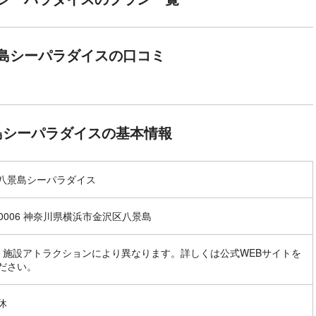
島シーパラダイスの口コミ
島シーパラダイスの基本情報
八景島シーパラダイス
-0006 神奈川県横浜市金沢区八景島
・施設アトラクションにより異なります。詳しくは公式WEBサイトを
ださい。
休