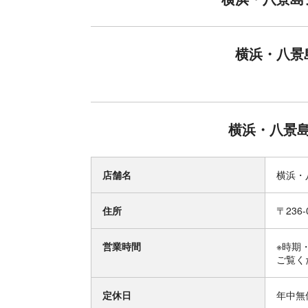
横浜・八景
横浜・八景
店舗名
横浜・
住所
〒236
営業時間
※時期
ご覧く
定休日
年中無