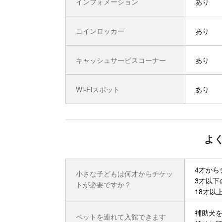
インフォメーション
あり
コインロッカー
あり
キャッシュサービスコーナー
あり
Wi-Fiスポット
あり
よ
4才から
小さな子どもは何才からチケッ
3才以下
トが必要ですか？
18才以
補助犬
ペットを連れて入館できます