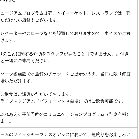
ミュージアムプログラム販売、ベイマーケット、レストランでは一部
いただけない店舗もございます。
エレベーターやスロープなどを設置しておりますので、車イスでご移
けます。

回りのことに関する介助をスタッフが承ることはできません。お付き
方と一緒にご来島ください。
リゾーツ各施設で水族館のチケットをご提示のうえ、当日に限り何度
入場いただけます。
ご飲食はご遠慮いただいております。

、ライブスタジアム（パフォーマンス会場）ではご飲食可能です。
とふれあえる事前予約のコミュニケーションプログラム（別途有料）
います。
ァームのフィッシャーマンズオアシスにおいて、魚釣りをお楽しみい