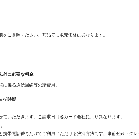
欄をご参照ください。商品毎に販売価格は異なります。
以外に必要な料金
続に係る通信回線等の諸費用。
支払時期
せていただきます。ご請求日は各カード会社により異なります。


と携帯電話番号だけでご利用いただける決済方法です。事前登録・クレ