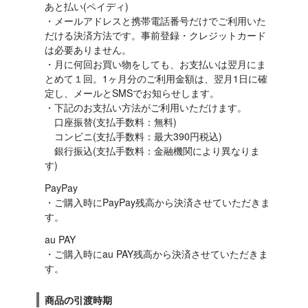
あと払い(ペイディ)

・メールアドレスと携帯電話番号だけでご利用いた
だける決済方法です。事前登録・クレジットカード
は必要ありません。

・月に何回お買い物をしても、お支払いは翌月にま
とめて１回。1ヶ月分のご利用金額は、翌月1日に確
定し、メールとSMSでお知らせします。

・下記のお支払い方法がご利用いただけます。

　口座振替(支払手数料：無料)

　コンビニ(支払手数料：最大390円税込)

　銀行振込(支払手数料：金融機関により異なりま
す)
PayPay

・ご購入時にPayPay残高から決済させていただきま
す。
au PAY

・ご購入時にau PAY残高から決済させていただきま
す。
商品の引渡時期