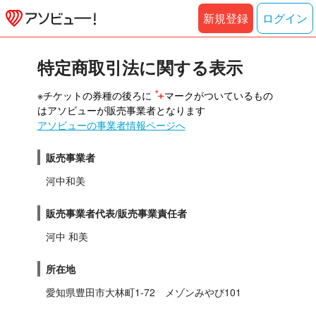
新規登録
ログイン
特定商取引法に関する表示
※チケットの券種の後ろに 
マークがついているもの
はアソビューが販売事業者となります
アソビューの事業者情報ページへ
販売事業者
河中和美
販売事業者代表/販売事業責任者
河中 和美
所在地
愛知県豊田市大林町1-72　メゾンみやび101