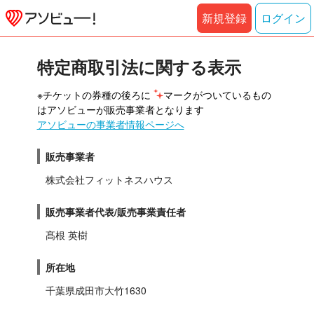
新規登録
ログイン
特定商取引法に関する表示
※チケットの券種の後ろに 
マークがついているもの
はアソビューが販売事業者となります
アソビューの事業者情報ページへ
販売事業者
株式会社フィットネスハウス
販売事業者代表/販売事業責任者
髙根 英樹
所在地
千葉県成田市大竹1630