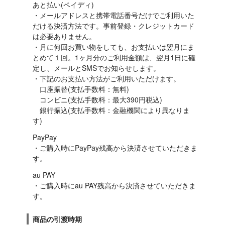
あと払い(ペイディ)

・メールアドレスと携帯電話番号だけでご利用いた
だける決済方法です。事前登録・クレジットカード
は必要ありません。

・月に何回お買い物をしても、お支払いは翌月にま
とめて１回。1ヶ月分のご利用金額は、翌月1日に確
定し、メールとSMSでお知らせします。

・下記のお支払い方法がご利用いただけます。

　口座振替(支払手数料：無料)

　コンビニ(支払手数料：最大390円税込)

　銀行振込(支払手数料：金融機関により異なりま
す)
PayPay

・ご購入時にPayPay残高から決済させていただきま
す。
au PAY

・ご購入時にau PAY残高から決済させていただきま
す。
商品の引渡時期