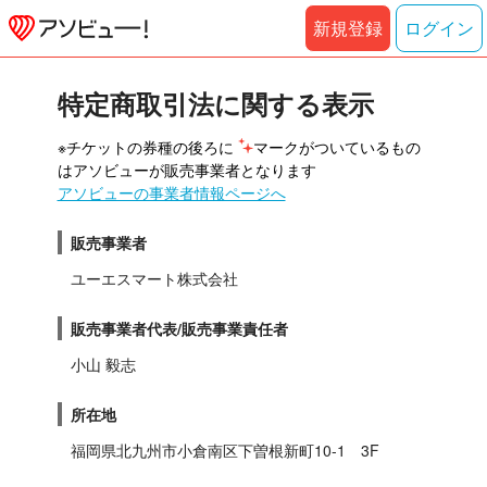
新規登録
ログイン
特定商取引法に関する表示
※チケットの券種の後ろに 
マークがついているもの
はアソビューが販売事業者となります
アソビューの事業者情報ページへ
販売事業者
ユーエスマート株式会社
販売事業者代表/販売事業責任者
小山 毅志
所在地
福岡県北九州市小倉南区下曽根新町10-1　3F