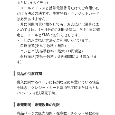
あと払い(ペイディ)

・メールアドレスと携帯電話番号だけでご利用いた
だける決済方法です。事前登録・クレジットカード
は必要ありません。

・月に何回お買い物をしても、お支払いは翌月にま
とめて１回。1ヶ月分のご利用金額は、翌月1日に確
定し、メールとSMSでお知らせします。

・下記のお支払い方法がご利用いただけます。

　口座振替(支払手数料：無料)

　コンビニ(支払手数料：最大390円税込)

　銀行振込(支払手数料：金融機関により異なりま
す)
商品の引渡時期
購入に関するページに特別な定めを置いている場合
を除き、クレジットカード決済完了時またはあと払
い(ペイディ)決済完了時。
販売期間・販売数量の制限
商品ページの販売期間・在庫数・チケット枚数の制