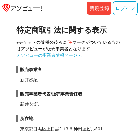
新規登録
ログイン
特定商取引法に関する表示
※チケットの券種の後ろに 
マークがついているもの
はアソビューが販売事業者となります
アソビューの事業者情報ページへ
販売事業者
新井沙紀
販売事業者代表/販売事業責任者
新井 沙紀
所在地
東京都目黒区上目黒2-13-6 神田屋ビル501