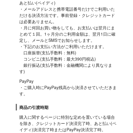
あと払い(ペイディ)

・メールアドレスと携帯電話番号だけでご利用いた
だける決済方法です。事前登録・クレジットカード
は必要ありません。

・月に何回お買い物をしても、お支払いは翌月にま
とめて１回。1ヶ月分のご利用金額は、翌月1日に確
定し、メールとSMSでお知らせします。

・下記のお支払い方法がご利用いただけます。

　口座振替(支払手数料：無料)

　コンビニ(支払手数料：最大390円税込)

　銀行振込(支払手数料：金融機関により異なりま
す)
PayPay

・ご購入時にPayPay残高から決済させていただきま
す。
商品の引渡時期
購入に関するページに特別な定めを置いている場合
を除き、クレジットカード決済完了時、あと払い(ペ
イディ)決済完了時またはPayPay決済完了時。