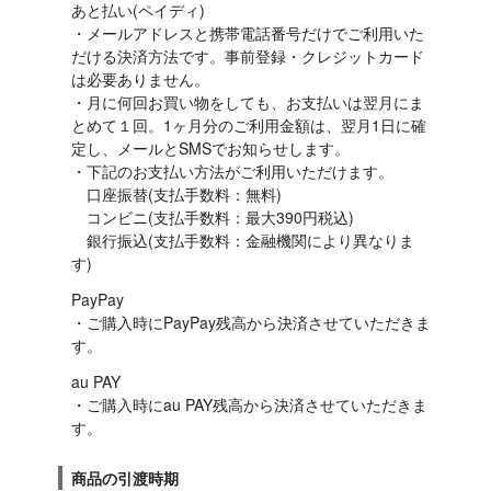
あと払い(ペイディ)

・メールアドレスと携帯電話番号だけでご利用いた
だける決済方法です。事前登録・クレジットカード
は必要ありません。

・月に何回お買い物をしても、お支払いは翌月にま
とめて１回。1ヶ月分のご利用金額は、翌月1日に確
定し、メールとSMSでお知らせします。

・下記のお支払い方法がご利用いただけます。

　口座振替(支払手数料：無料)

　コンビニ(支払手数料：最大390円税込)

　銀行振込(支払手数料：金融機関により異なりま
す)
PayPay

・ご購入時にPayPay残高から決済させていただきま
す。
au PAY

・ご購入時にau PAY残高から決済させていただきま
す。
商品の引渡時期