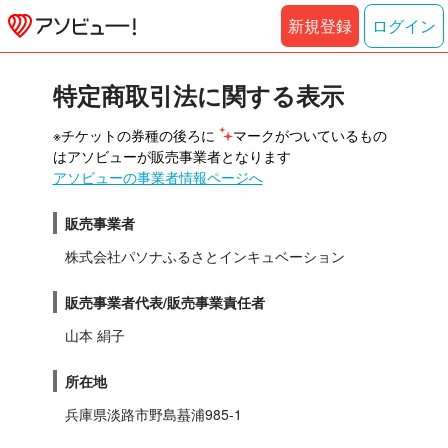
新規登録
ログイン
特定商取引法に関する表示
※チケットの券種の後ろに 
マークがついているもの
はアソビューが販売事業者となります
アソビューの事業者情報ページへ
販売事業者
株式会社パソナふるさとインキュベーション
販売事業者代表/販売事業責任者
山本 絹子
所在地
兵庫県淡路市野島蟇浦985-1