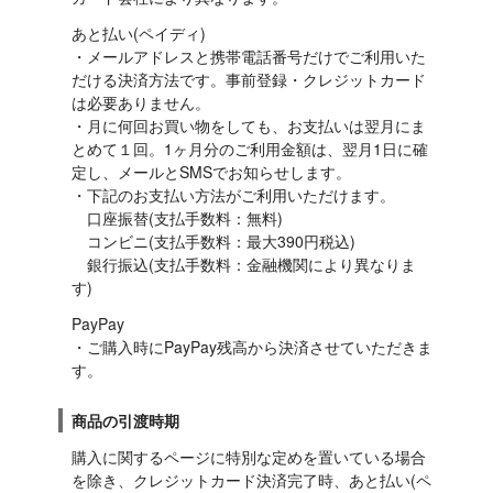
あと払い(ペイディ)

・メールアドレスと携帯電話番号だけでご利用いた
だける決済方法です。事前登録・クレジットカード
は必要ありません。

・月に何回お買い物をしても、お支払いは翌月にま
とめて１回。1ヶ月分のご利用金額は、翌月1日に確
定し、メールとSMSでお知らせします。

・下記のお支払い方法がご利用いただけます。

　口座振替(支払手数料：無料)

　コンビニ(支払手数料：最大390円税込)

　銀行振込(支払手数料：金融機関により異なりま
す)
PayPay

・ご購入時にPayPay残高から決済させていただきま
す。
商品の引渡時期
購入に関するページに特別な定めを置いている場合
を除き、クレジットカード決済完了時、あと払い(ペ