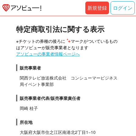
新規登録
ログイン
特定商取引法に関する表示
※チケットの券種の後ろに 
マークがついているもの
はアソビューが販売事業者となります
アソビューの事業者情報ページへ
販売事業者
関西テレビ放送株式会社　コンシューマービジネス
局イベント事業部
販売事業者代表/販売事業責任者
岡崎 桂子
所在地
大阪府大阪市住之江区南港北2丁目1−10