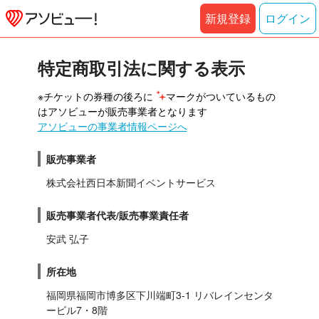
新規登録
ログイン
特定商取引法に関する表示
※チケットの券種の後ろに 
マークがついているもの
はアソビューが販売事業者となります
アソビューの事業者情報ページへ
販売事業者
株式会社西日本新聞イベントサービス
販売事業者代表/販売事業責任者
安武 弘子
所在地
福岡県福岡市博多区下川端町3-1 リバレインセンタ
ービル7・8階