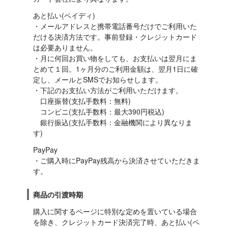
あと払い(ペイディ)

・メールアドレスと携帯電話番号だけでご利用いた
だける決済方法です。事前登録・クレジットカード
は必要ありません。

・月に何回お買い物をしても、お支払いは翌月にま
とめて１回。1ヶ月分のご利用金額は、翌月1日に確
定し、メールとSMSでお知らせします。

・下記のお支払い方法がご利用いただけます。

　口座振替(支払手数料：無料)

　コンビニ(支払手数料：最大390円税込)

　銀行振込(支払手数料：金融機関により異なりま
す)
PayPay

・ご購入時にPayPay残高から決済させていただきま
す。
商品の引渡時期
購入に関するページに特別な定めを置いている場合
を除き、クレジットカード決済完了時、あと払い(ペ