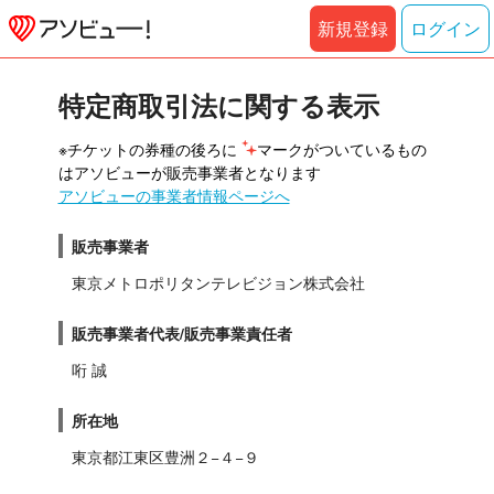
新規登録
ログイン
特定商取引法に関する表示
※チケットの券種の後ろに 
マークがついているもの
はアソビューが販売事業者となります
アソビューの事業者情報ページへ
販売事業者
東京メトロポリタンテレビジョン株式会社
販売事業者代表/販売事業責任者
哘 誠
所在地
東京都江東区豊洲２−４−９