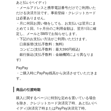
あと払い(ペイディ)

・メールアドレスと携帯電話番号だけでご利用いた
だける決済方法です。事前登録・クレジットカード
は必要ありません。

・月に何回お買い物をしても、お支払いは翌月にま
とめて１回。1ヶ月分のご利用金額は、翌月1日に確
定し、メールとSMSでお知らせします。

・下記のお支払い方法がご利用いただけます。

　口座振替(支払手数料：無料)

　コンビニ(支払手数料：最大390円税込)

　銀行振込(支払手数料：金融機関により異なりま
す)
PayPay

・ご購入時にPayPay残高から決済させていただきま
す。
商品の引渡時期
購入に関するページに特別な定めを置いている場合
を除き、クレジットカード決済完了時、あと払い(ペ
イディ)決済完了時またはPayPay決済完了時。