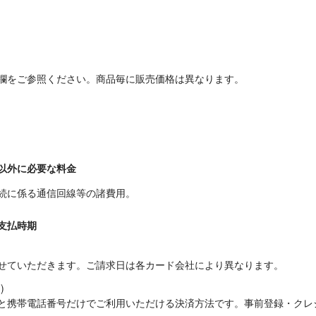
欄をご参照ください。商品毎に販売価格は異なります。
以外に必要な料金
続に係る通信回線等の諸費用。
支払時期
せていただきます。ご請求日は各カード会社により異なります。


と携帯電話番号だけでご利用いただける決済方法です。事前登録・クレ