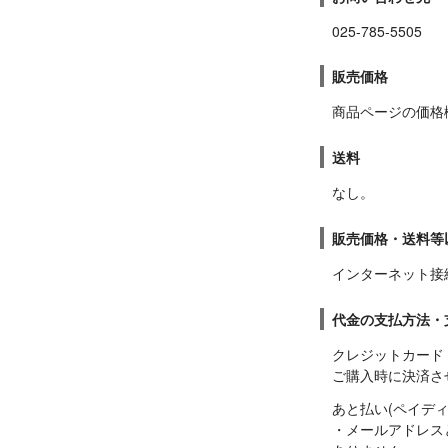
025-785-5505
販売価格
商品ページの価格
送料
なし。
販売価格・送料等
インターネット接
代金の支払方法・
クレジットカード

ご購入時に決済さ
あと払い(ペイディ)
・メールアドレス