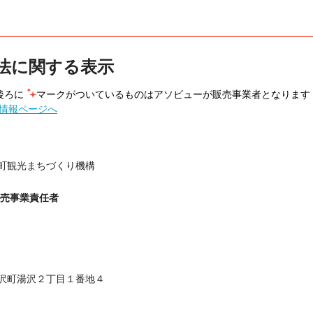
法に関する表示
ろに 
マークがついているものはアソビューが販売事業者となります
情報ページへ
町観光まちづくり機構
販売事業責任者
沢町湯沢２丁目１番地４