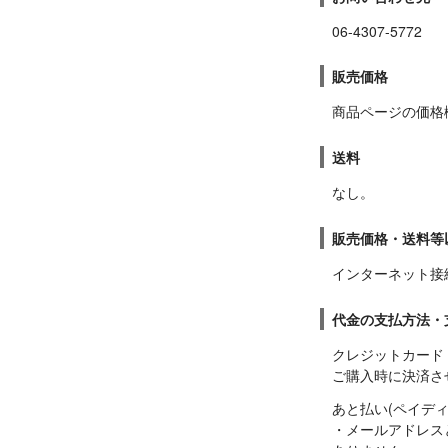
06-4307-5772
販売価格
商品ページの価格
送料
なし。
販売価格・送料等
インターネット接
代金の支払方法・
クレジットカード

ご購入時に決済さ
あと払い(ペイディ)
・メールアドレス