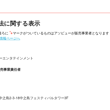
法に関する表示
ろに 
マークがついているものはアソビューが販売事業者となります
情報ページへ
ーエンタテインメント
販売事業責任者
之島2-3-18中之島フェスティバルタワー3F