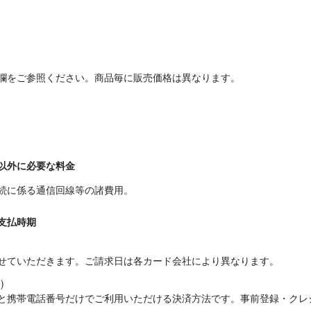
欄をご参照ください。商品毎に販売価格は異なります。
以外に必要な料金
続に係る通信回線等の諸費用。
支払時期
せていただきます。ご請求日は各カード会社により異なります。


と携帯電話番号だけでご利用いただける決済方法です。事前登録・クレ