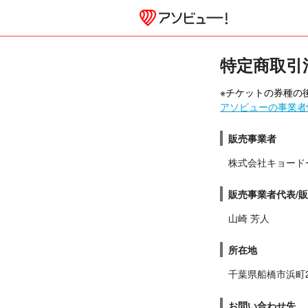
特定商取引
※チケットの券種の後
アソビューの事業者
販売事業者
株式会社キョード
販売事業者代表/
山崎 芳人
所在地
千葉県船橋市浜町
お問い合わせ先