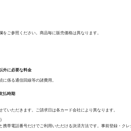
欄をご参照ください。商品毎に販売価格は異なります。
以外に必要な料金
続に係る通信回線等の諸費用。
支払時期
せていただきます。ご請求日は各カード会社により異なります。


と携帯電話番号だけでご利用いただける決済方法です。事前登録・クレ