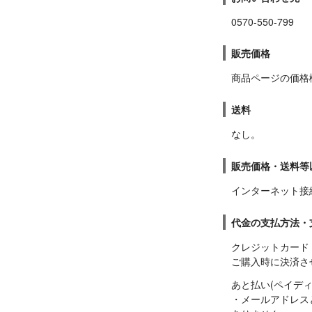
0570-550-799
販売価格
商品ページの価格
送料
なし。
販売価格・送料等
インターネット接
代金の支払方法・
クレジットカード

ご購入時に決済さ
あと払い(ペイディ)
・メールアドレス