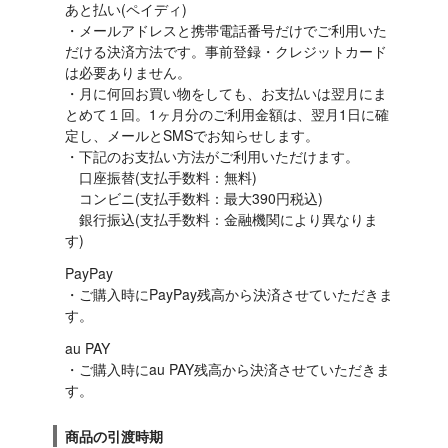
あと払い(ペイディ)

・メールアドレスと携帯電話番号だけでご利用いた
だける決済方法です。事前登録・クレジットカード
は必要ありません。

・月に何回お買い物をしても、お支払いは翌月にま
とめて１回。1ヶ月分のご利用金額は、翌月1日に確
定し、メールとSMSでお知らせします。

・下記のお支払い方法がご利用いただけます。

　口座振替(支払手数料：無料)

　コンビニ(支払手数料：最大390円税込)

　銀行振込(支払手数料：金融機関により異なりま
す)
PayPay

・ご購入時にPayPay残高から決済させていただきま
す。
au PAY

・ご購入時にau PAY残高から決済させていただきま
す。
商品の引渡時期