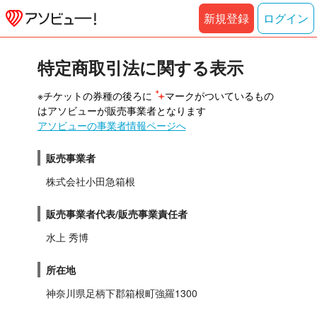
新規登録
ログイン
特定商取引法に関する表示
※チケットの券種の後ろに 
マークがついているもの
はアソビューが販売事業者となります
アソビューの事業者情報ページへ
販売事業者
株式会社小田急箱根
販売事業者代表/販売事業責任者
水上 秀博
所在地
神奈川県足柄下郡箱根町強羅1300