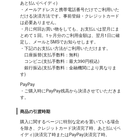
あと払い(ペイディ)

・メールアドレスと携帯電話番号だけでご利用いた
だける決済方法です。事前登録・クレジットカード
は必要ありません。

・月に何回お買い物をしても、お支払いは翌月にま
とめて１回。1ヶ月分のご利用金額は、翌月1日に確
定し、メールとSMSでお知らせします。

・下記のお支払い方法がご利用いただけます。

　口座振替(支払手数料：無料)

　コンビニ(支払手数料：最大390円税込)

　銀行振込(支払手数料：金融機関により異なりま
す)
PayPay

・ご購入時にPayPay残高から決済させていただきま
す。
商品の引渡時期
購入に関するページに特別な定めを置いている場合
を除き、クレジットカード決済完了時、あと払い(ペ
イディ)決済完了時またはPayPay決済完了時。