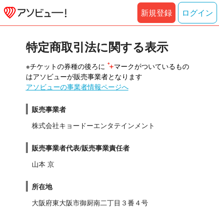
新規登録
ログイン
特定商取引法に関する表示
※チケットの券種の後ろに 
マークがついているもの
はアソビューが販売事業者となります
アソビューの事業者情報ページへ
販売事業者
株式会社キョードーエンタテインメント
販売事業者代表/販売事業責任者
山本 京
所在地
大阪府東大阪市御厨南二丁目３番４号