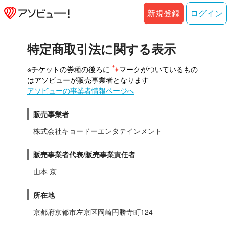
新規登録
ログイン
特定商取引法に関する表示
※チケットの券種の後ろに 
マークがついているもの
はアソビューが販売事業者となります
アソビューの事業者情報ページへ
販売事業者
株式会社キョードーエンタテインメント
販売事業者代表/販売事業責任者
山本 京
所在地
京都府京都市左京区岡崎円勝寺町124