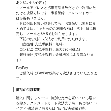
あと払い(ペイディ)

・メールアドレスと携帯電話番号だけでご利用いた
だける決済方法です。事前登録・クレジットカード
は必要ありません。

・月に何回お買い物をしても、お支払いは翌月にま
とめて１回。1ヶ月分のご利用金額は、翌月1日に確
定し、メールとSMSでお知らせします。

・下記のお支払い方法がご利用いただけます。

　口座振替(支払手数料：無料)

　コンビニ(支払手数料：最大390円税込)

　銀行振込(支払手数料：金融機関により異なりま
す)
PayPay

・ご購入時にPayPay残高から決済させていただきま
す。
商品の引渡時期
購入に関するページに特別な定めを置いている場合
を除き、クレジットカード決済完了時、あと払い(ペ
イディ)決済完了時またはPayPay決済完了時。