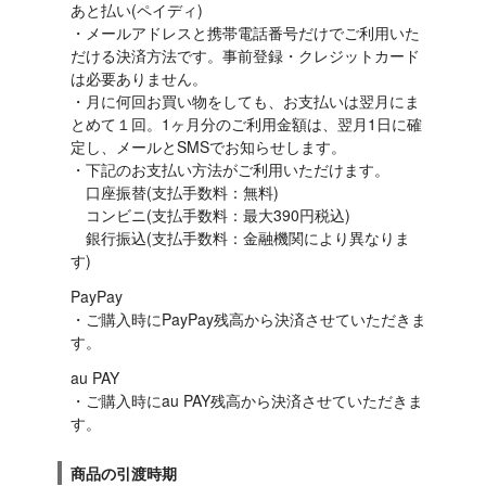
あと払い(ペイディ)

・メールアドレスと携帯電話番号だけでご利用いた
だける決済方法です。事前登録・クレジットカード
は必要ありません。

・月に何回お買い物をしても、お支払いは翌月にま
とめて１回。1ヶ月分のご利用金額は、翌月1日に確
定し、メールとSMSでお知らせします。

・下記のお支払い方法がご利用いただけます。

　口座振替(支払手数料：無料)

　コンビニ(支払手数料：最大390円税込)

　銀行振込(支払手数料：金融機関により異なりま
す)
PayPay

・ご購入時にPayPay残高から決済させていただきま
す。
au PAY

・ご購入時にau PAY残高から決済させていただきま
す。
商品の引渡時期