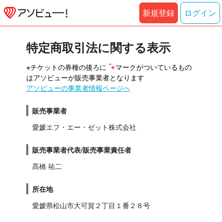
新規登録
ログイン
特定商取引法に関する表示
※チケットの券種の後ろに 
マークがついているもの
はアソビューが販売事業者となります
アソビューの事業者情報ページへ
販売事業者
愛媛エフ・エー・ゼット株式会社
販売事業者代表/販売事業責任者
髙橋 祐二
所在地
愛媛県松山市大可賀２丁目１番２８号