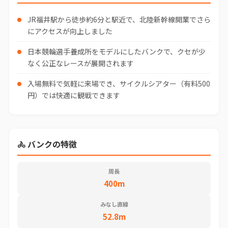
JR福井駅から徒歩約6分と駅近で、北陸新幹線開業でさら
にアクセスが向上しました
日本競輪選手養成所をモデルにしたバンクで、クセが少
なく公正なレースが展開されます
入場無料で気軽に来場でき、サイクルシアター（有料500
円）では快適に観戦できます
🚴 バンクの特徴
周長
400m
みなし直線
52.8m