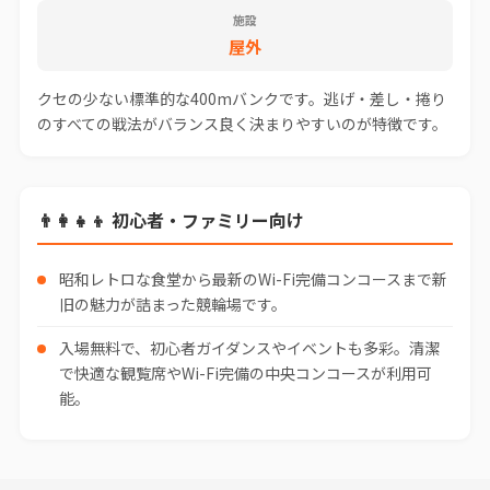
施設
屋外
クセの少ない標準的な400mバンクです。逃げ・差し・捲り
のすべての戦法がバランス良く決まりやすいのが特徴です。
👨‍👩‍👧‍👦 初心者・ファミリー向け
昭和レトロな食堂から最新のWi-Fi完備コンコースまで新
旧の魅力が詰まった競輪場です。
入場無料で、初心者ガイダンスやイベントも多彩。清潔
で快適な観覧席やWi-Fi完備の中央コンコースが利用可
能。