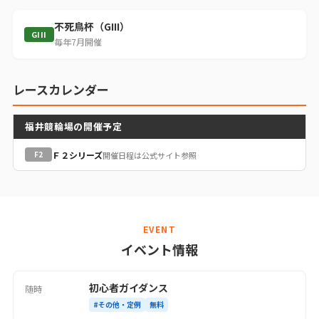
不死鳥杯（GIII）
GIII
毎年7月開催
レースカレンダー
福井競輪場の開催予定
Ｆ２シリーズ
F2
開催日程は公式サイト参照
EVENT
イベント情報
初心者ガイダンス
随時
#その他・定例
無料