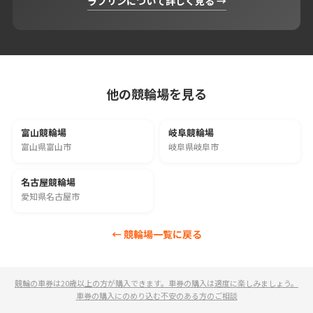
ラブリンについて詳しく見る →
他の競輪場を見る
富山競輪場
岐阜競輪場
富山県富山市
岐阜県岐阜市
名古屋競輪場
愛知県名古屋市
← 競輪場一覧に戻る
競輪の車券は20歳以上の方が購入できます。車券の購入は適度に楽しみましょう。
車券の購入にのめり込む不安のある方のご相談