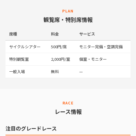
PLAN
観覧席・特別席情報
席種
料金
サービス
サイクルシアター
500円/席
モニター完備・空調完備
特別観覧室
2,000円/室
個室・モニター
一般入場
無料
—
RACE
レース情報
注目のグレードレース