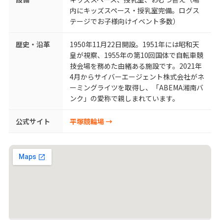
内にキッズスペース・授乳室完備。ログス
テージでお子様向けイベント多数）
歴史・沿革
1950年11月22日開設。1951年には昭和天
皇が視察、1955年の第10回国体で自転車競
技会場を務めた由緒ある施設です。2021年
4月からサイバーエージェント株式会社がネ
ーミングライツを取得し、「ABEMA湘南バ
ンク」の愛称で親しまれています。
公式サイト
平塚競輪場 →