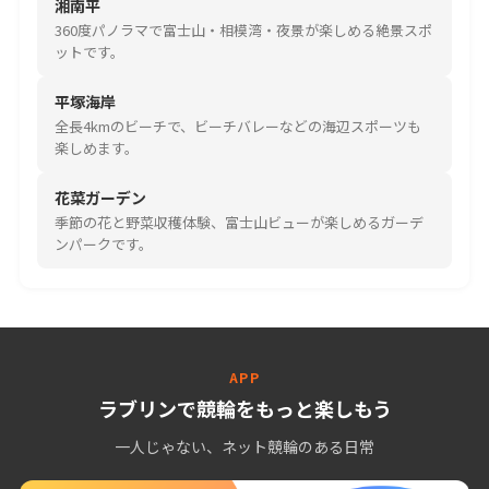
湘南平
360度パノラマで富士山・相模湾・夜景が楽しめる絶景スポ
ットです。
平塚海岸
全長4kmのビーチで、ビーチバレーなどの海辺スポーツも
楽しめます。
花菜ガーデン
季節の花と野菜収穫体験、富士山ビューが楽しめるガーデ
ンパークです。
APP
ラブリンで競輪をもっと楽しもう
一人じゃない、ネット競輪のある日常