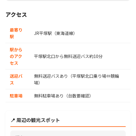
アクセス
最寄り
JR平塚駅（東海道線）
駅
駅から
のアク
平塚駅北口から無料送迎バス約10分
セス
送迎バ
無料送迎バスあり（平塚駅北口乗り場⇔競輪
ス
場）
駐車場
無料駐車場あり（台数要確認）
📍 周辺の観光スポット