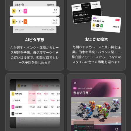
おまかせ投票
AIビタ予想
毎朝おすすめレースと買い目を提
AIが選手・バンク・環境からレー
案。的中率重視・バランス型・一
ス展開を予想。自信度マーク付き
撃穴狙いの3コースから、あなたの
の買い目提案で、知識ゼロでもレ
スタイルに合った戦略を選べます
ース予想を楽しめます