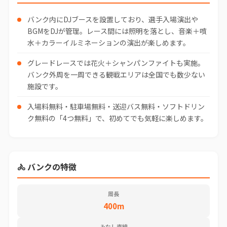
バンク内にDJブースを設置しており、選手入場演出や
BGMをDJが管理。レース間には照明を落とし、音楽＋噴
水＋カラーイルミネーションの演出が楽しめます。
グレードレースでは花火＋シャンパンファイトも実施。
バンク外周を一周できる観戦エリアは全国でも数少ない
施設です。
入場料無料・駐車場無料・送迎バス無料・ソフトドリン
ク無料の「4つ無料」で、初めてでも気軽に楽しめます。
🚴 バンクの特徴
周長
400m
みなし直線