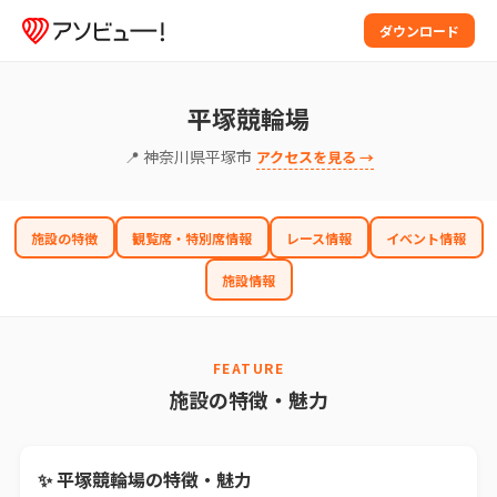
ダウンロード
平塚競輪場
📍 神奈川県平塚市
アクセスを見る →
施設の特徴
観覧席・特別席情報
レース情報
イベント情報
施設情報
FEATURE
施設の特徴・魅力
✨ 平塚競輪場の特徴・魅力