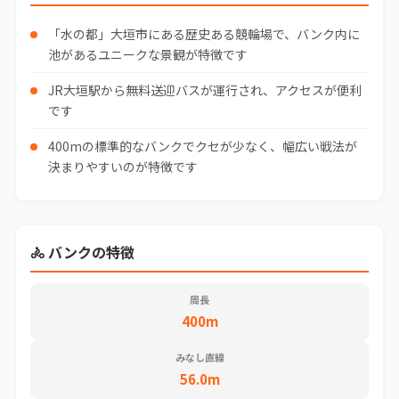
「水の都」大垣市にある歴史ある競輪場で、バンク内に
池があるユニークな景観が特徴です
JR大垣駅から無料送迎バスが運行され、アクセスが便利
です
400mの標準的なバンクでクセが少なく、幅広い戦法が
決まりやすいのが特徴です
🚴 バンクの特徴
周長
400m
みなし直線
56.0m