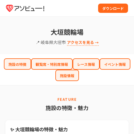
ダウンロード
大垣競輪場
📍 岐阜県大垣市
アクセスを見る →
施設の特徴
観覧席・特別席情報
レース情報
イベント情報
施設情報
FEATURE
施設の特徴・魅力
✨ 大垣競輪場の特徴・魅力