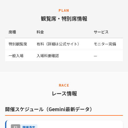
PLAN
観覧席・特別席情報
席種
料金
サービス
特別観覧席
有料（詳細は公式サイト）
モニター完備
一般入場
入場料要確認
—
RACE
レース情報
開催スケジュール（Gemini最新データ）
F2
開催予定