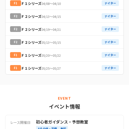
Ｆ１シリーズ
F1
ナイター
04/08〜04/10
Ｆ２シリーズ
F2
ナイター
04/13〜04/15
Ｆ２シリーズ
F2
ナイター
04/19〜04/21
Ｆ２シリーズ
F2
ナイター
05/13〜05/15
Ｆ１シリーズ
F1
ナイター
05/20〜05/22
Ｆ１シリーズ
F1
ナイター
05/25〜05/27
EVENT
イベント情報
初心者ガイダンス・予想教室
レース開催日
#その他・定例
無料