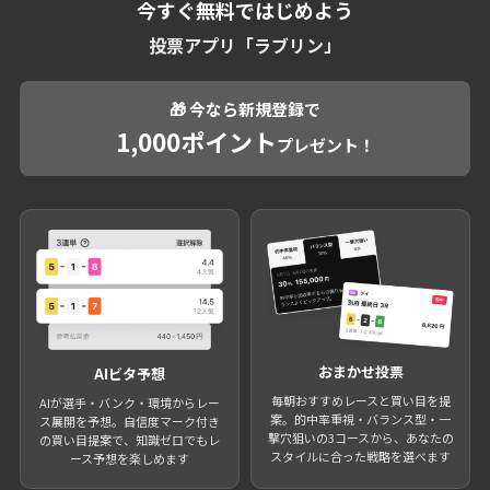
今すぐ無料ではじめよう
投票アプリ「ラブリン」
🎁 今なら新規登録で
1,000ポイント
プレゼント！
おまかせ投票
AIビタ予想
毎朝おすすめレースと買い目を提
AIが選手・バンク・環境からレー
案。的中率重視・バランス型・一
ス展開を予想。自信度マーク付き
撃穴狙いの3コースから、あなたの
の買い目提案で、知識ゼロでもレ
スタイルに合った戦略を選べます
ース予想を楽しめます