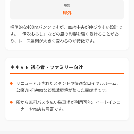
施設
屋外
標準的な400mバンクですが、直線中央が伸びやすい設計で
す。「伊吹おろし」などの風の影響を強く受けることがあ
り、レース展開が大きく変わるのが特徴です。
👨‍👩‍👧‍👦 初心者・ファミリー向け
リニューアルされたスタンドや快適なロイヤルルーム、
公衆Wi-Fi完備など観戦環境が整った競輪場です。
駅から無料バスや広い駐車場が利用可能。イートインコ
ーナーや売店も豊富です。