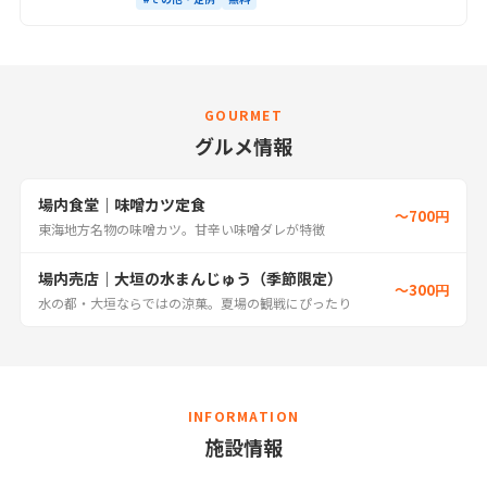
GOURMET
グルメ情報
場内食堂｜味噌カツ定食
〜700円
東海地方名物の味噌カツ。甘辛い味噌ダレが特徴
場内売店｜大垣の水まんじゅう（季節限定）
〜300円
水の都・大垣ならではの涼菓。夏場の観戦にぴったり
INFORMATION
施設情報