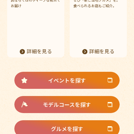
お届け
食べられるお店もご紹介。
詳細を見る
詳細を見る
イベントを探す
モデルコースを探す
グルメを探す