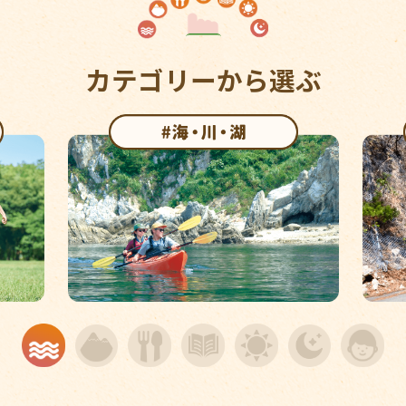
カテゴリーから選ぶ
1
2
3
4
5
6
7