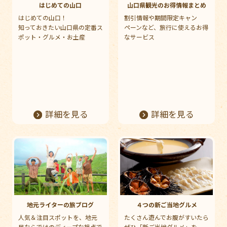
はじめての山口
山口県観光のお得情報まとめ
はじめての山口！
割引情報や期間限定キャン
知っておきたい山口県の定番ス
ペーンなど、旅行に使えるお得
ポット・グルメ・お土産
なサービス
詳細を見る
詳細を見る
地元ライターの旅ブログ
４つの新ご当地グルメ
人気＆注目スポットを、地元
たくさん遊んでお腹がすいたら
民ならではのディープな視点で
ぜひ「新ご当地グルメ」を。