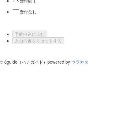
受付終了
受付なし
予約申込に進む
入力内容をリセットする
©
8guide（ハチガイド）
powered by
ウラカタ