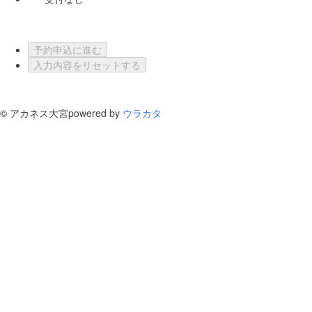
予約申込に進む
入力内容をリセットする
©
アカネス大宮
powered by
ウラカタ