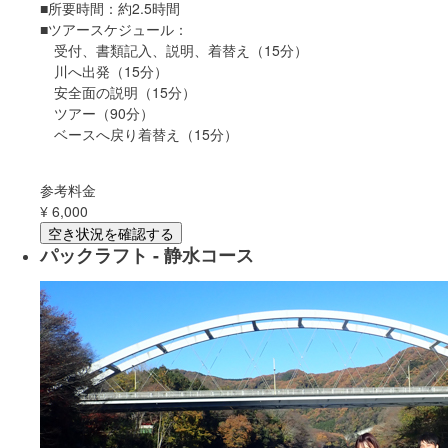
■所要時間：約2.5時間
■ツアースケジュール：
受付、書類記入、説明、着替え（15分）
川へ出発（15分）
安全面の説明（15分）
ツアー（90分）
ベースへ戻り着替え（15分）
参考料金
¥
6,000
空き状況を確認する
パックラフト - 静水コース