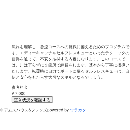
流れを理解し、急流コースへの挑戦に備えるためのプログラムで
す。エディーキャッチやセルフレスキューといったテクニックの
習得を通じて、不安を払拭する内容になります。このコースで
は、川は下らずに１箇所で練習をします。基本から丁寧に指導い
たします。転覆時に自力でボートに戻るセルフレスキューは、自
信と安心をもたらす大切なスキルとなるでしょう。
参考料金
¥
7,000
空き状況を確認する
©
アムスハウス&フレンズ
powered by
ウラカタ