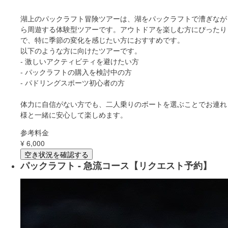
湖上のパックラフト冒険ツアーは、湖をパックラフトで漕ぎなが
ら周遊する体験型ツアーです。アウトドアを楽しむ方にぴったり
で、特に季節の変化を感じたい方におすすめです。
以下のような方に向けたツアーです。
- 激しいアクティビティを避けたい方
- パックラフトの購入を検討中の方
- パドリングスポーツ初心者の方
体力に自信がない方でも、二人乗りのボートを選ぶことでお連れ
様と一緒に安心して楽しめます。
参考料金
¥
6,000
空き状況を確認する
パックラフト - 急流コース【リクエスト予約】