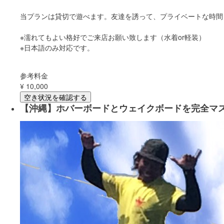
当プランは貸切で遊べます。友達を誘って、プライベートな時間
※濡れてもよい格好でご来店お願い致します（水着or軽装）
※日本語のみ対応です。
参考料金
¥
10,000
空き状況を確認する
【沖縄】ホバーボードとウェイクボードを完全マ