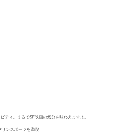
ィビティ。まるでSF映画の気分を味わえますよ。
マリンスポーツを満喫！