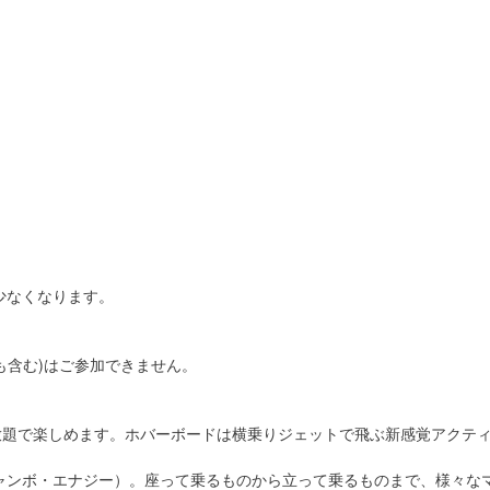
少なくなります。
も含む)はご参加できません。
放題で楽しめます。ホバーボードは横乗りジェットで飛ぶ新感覚アクテ
ャンボ・エナジー）。座って乗るものから立って乗るものまで、様々な