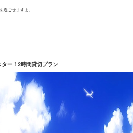
を過ごせますよ。
スター！2時間貸切プラン