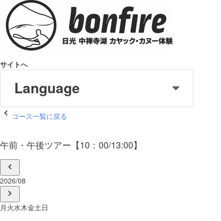
サイトへ
Language
コース一覧に戻る
午前・午後ツアー【10：00/13:00】
2026/08
月
火
水
木
金
土
日