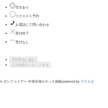
空きあり
リクエスト予約
お電話にて問い合わせ
受付終了
受付なし
予約申込に進む
入力内容をリセットする
©
ボンファイアー 中禅寺湖カヤック体験
powered by
ウラカタ