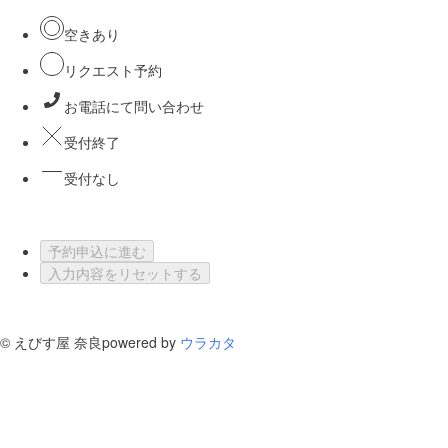
空きあり
リクエスト予約
お電話にて問い合わせ
受付終了
受付なし
予約申込に進む
入力内容をリセットする
©
えびす屋 奈良
powered by
ウラカタ