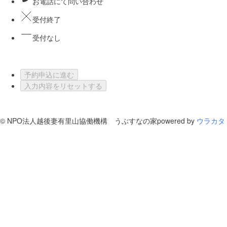
お電話にて問い合わせ
受付終了
受付なし
予約申込に進む
入力内容をリセットする
©
NPO法人越後妻有里山協働機構 うぶすなの家
powered by
ウラカタ