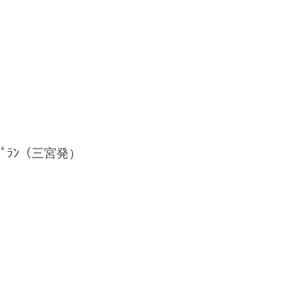
ﾌﾟﾗﾝ（三宮発）