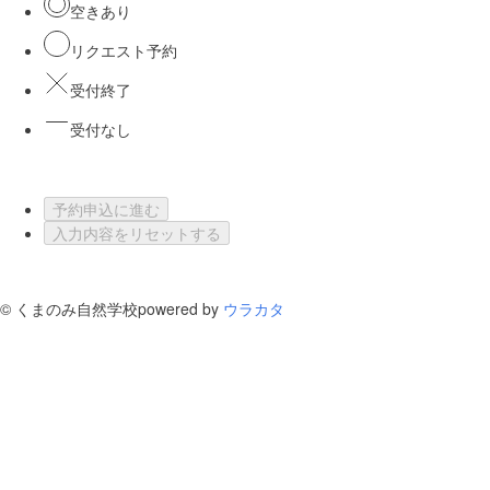
空きあり
リクエスト予約
受付終了
受付なし
予約申込に進む
入力内容をリセットする
©
くまのみ自然学校
powered by
ウラカタ