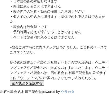
・日本語のみの対応となります
・祭壇にあがることはできません
・教会内での写真・動画の撮影はご遠慮ください
・個人でのお申込みに限ります（団体でのお申込みはできませ
ん）
・教会内は飲食禁止です
・予約時間を超えて滞在することはできません
・ペットは教会内に入ることはできません
※教会ご見学時に案内スタッフはつきません。ご自身のペースで
ご見学ください。
結婚式の詳細なご相談やお見積もりをご希望の場合は、ウエディ
ングフェアや相談会へのご参加をおすすめいたします。ウエディ
ングフェア・相談会へは、石の教会 内村鑑三記念堂の公式サイ
ト内「ウエディングのご案内」よりお申し込みください。
空き状況を確認する
©
石の教会 内村鑑三記念堂
powered by
ウラカタ