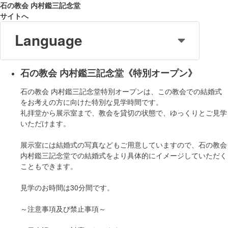
石の教会 内村鑑三記念堂
サイトへ
Language
石の教会 内村鑑三記念堂《特別オープン》
石の教会 内村鑑三記念堂特別オープンは、この教会での結婚式
をお考えの方に向けた特別な見学時間です。
礼拝堂から展示室まで、教会を貸切の状態で、ゆっくりとご見学
いただけます。
展示室には結婚式の写真などもご用意していますので、石の教会
内村鑑三記念堂での結婚式をより具体的にイメージしていただく
こともできます。
見学のお時間は30分間です。
～注意事項及び禁止事項～