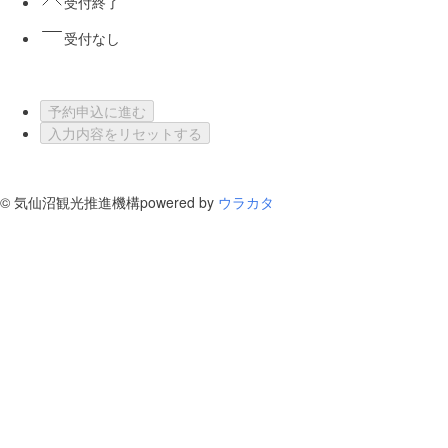
受付終了
受付なし
予約申込に進む
入力内容をリセットする
©
気仙沼観光推進機構
powered by
ウラカタ