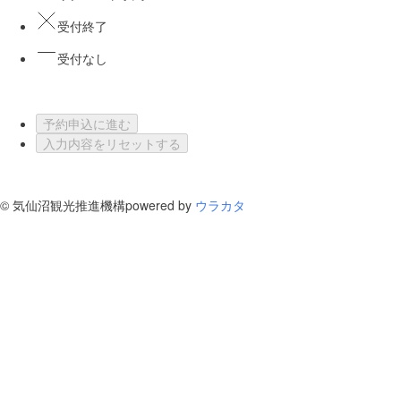
受付終了
受付なし
予約申込に進む
入力内容をリセットする
©
気仙沼観光推進機構
powered by
ウラカタ