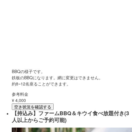
BBQの様子です。
鉄板のBBQになります。網に変更はできません。
約8~12名座ることができます。
参考料金
¥
4,000
空き状況を確認する
【持込み】ファームBBQ＆キウイ食べ放題付き(3
人以上からご予約可能)