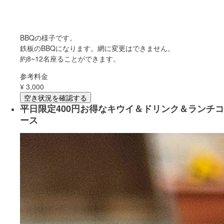
BBQの様子です。
鉄板のBBQになります。網に変更はできません。
約8~12名座ることができます。
参考料金
¥
3,000
空き状況を確認する
平日限定400円お得なキウイ＆ドリンク＆ランチコ
ース