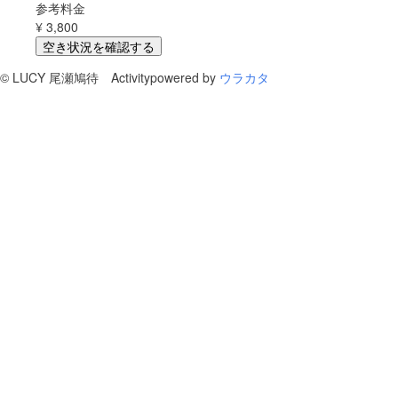
参考料金
¥
3,800
空き状況を確認する
©
LUCY 尾瀬鳩待 Activity
powered by
ウラカタ