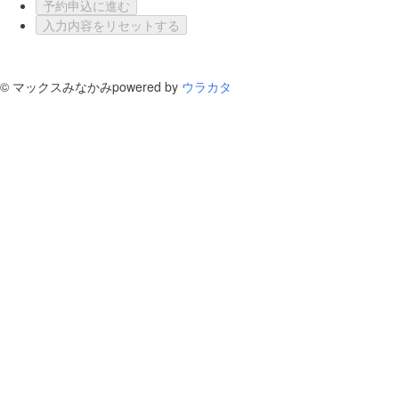
予約申込に進む
入力内容をリセットする
©
マックスみなかみ
powered by
ウラカタ