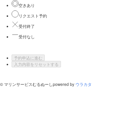
空きあり
リクエスト予約
受付終了
受付なし
予約申込に進む
入力内容をリセットする
©
マリンサービスむるぬーし
powered by
ウラカタ