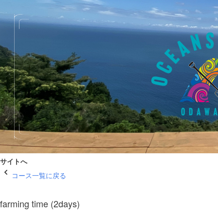
サイトへ
コース一覧に戻る
farming time (2days)