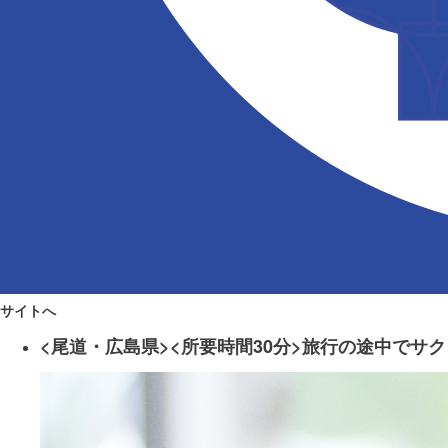
サイトへ
<尾道・広島県><所要時間30分>旅行の途中で