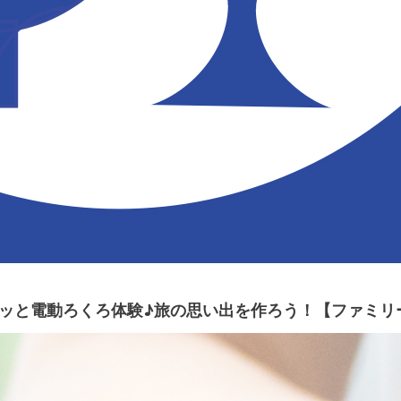
サクッと電動ろくろ体験♪旅の思い出を作ろう！【ファミ