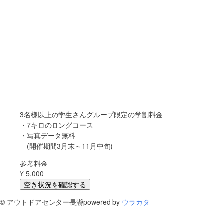
3名様以上の学生さんグループ限定の学割料金
・7キロのロングコース
・写真データ無料
(開催期間3月末～11月中旬)
参考料金
¥
5,000
空き状況を確認する
©
アウトドアセンター長瀞
powered by
ウラカタ