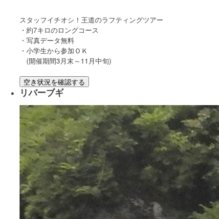
スタッフイチオシ！王道のラフティングツアー
・約7キロのロングコース
・写真データ無料
・小学生から参加ＯＫ
(開催期間3月末～11月中旬)
空き状況を確認する
リバーブギ