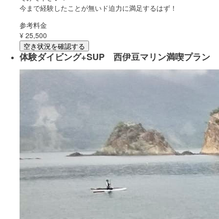
今まで経験したことが無いド迫力に満足するはず！
参考料金
¥
25,500
空き状況を確認する
体験ダイビング+SUP 西伊豆マリン満喫プラン