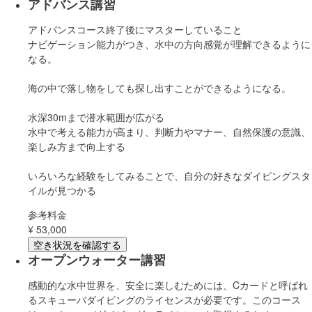
アドバンス講習
アドバンスコース終了後にマスターしていること
ナビゲーション能力がつき、水中の方向感覚が理解できるように
なる。
海の中で落し物をしても探し出すことができるようになる。
水深30mまで潜水範囲が広がる
水中で考える能力が高まり、判断力やマナー、自然保護の意識、
楽しみ方まで向上する
いろいろな経験をしてみることで、自分の好きなダイビングスタ
イルが見つかる
参考料金
¥
53,000
空き状況を確認する
オープンウォーター講習
感動的な水中世界を、安全に楽しむためには、Cカードと呼ばれ
るスキューバダイビングのライセンスが必要です。このコース