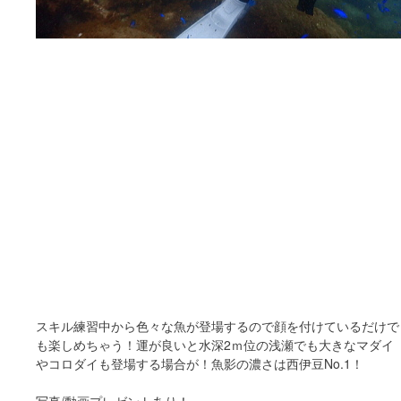
スキル練習中から色々な魚が登場するので顔を付けているだけで
も楽しめちゃう！運が良いと水深2ｍ位の浅瀬でも大きなマダイ
やコロダイも登場する場合が！魚影の濃さは西伊豆No.1！