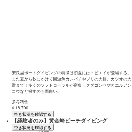
安良里ボートダイビングの特徴は初夏にはトビエイが登場する。
また夏から秋にかけて回遊魚カンパチやブリの大群、カツオの大
群まで！多くのソフトコーラルが密集しクダゴンベやカエルアン
コウなど探すのも面白い。
参考料金
¥
18,700
空き状況を確認する
【経験者のみ】黄金崎ビーチダイビング
空き状況を確認する