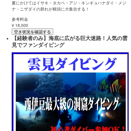
夏にかけてはイサキ・タカベ・アジ・キンギョハナダイ・メジ
ナ・ニザダイの群れが根頭に大集合する！
参考料金
¥
18,000
空き状況を確認する
【経験者のみ】海底に広がる巨大迷路！人気の雲
見でファンダイビング