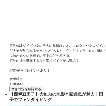
雲見体験ダイビングの最大の見所は大きなコロダイやクロダイな
ど大物が見られるチャンスがあるということ！また、他の場所で
は味わえない洞窟での浮上など見所沢山。
雲見の海を堪能するなら追加ダイブがお勧め！
写真/動画プレゼントあり！
参考料金
¥
15,000
空き状況を確認する
【西伊豆田子】大迫力の地形と回遊魚が魅力！田
子でファンダイビング