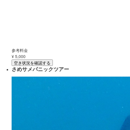
参考料金
¥
5,000
空き状況を確認する
さめサメパニックツアー