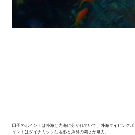
田子のポイントは外海と内海に分かれていて、外海ダイビングポ
イントはダイナミックな地形と魚群の濃さが魅力。