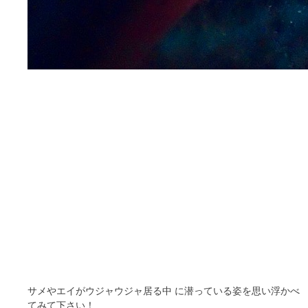
サメやエイがウジャウジャ居る中 に潜っている姿を思い浮かべ
てみて下さい！